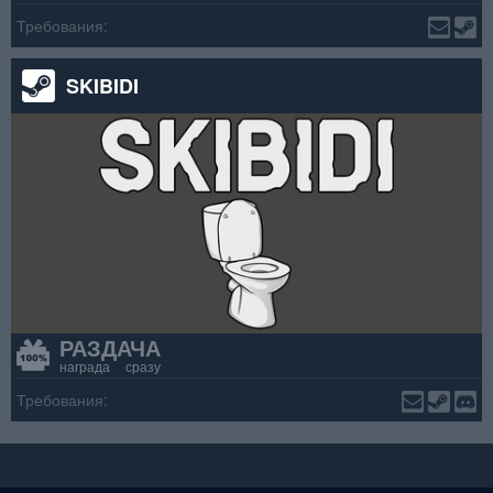
Требования:
SKIBIDI
РАЗДАЧА
награда сразу
Требования: