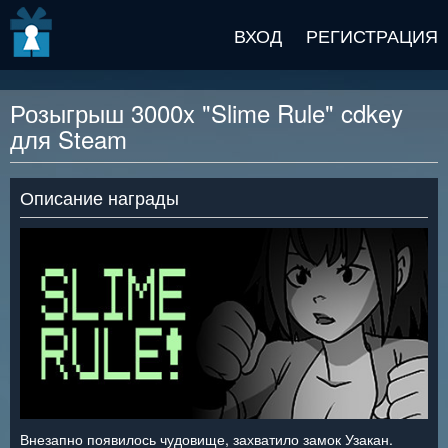
v2 beta
ВХОД
РЕГИСТРАЦИЯ
Розыгрыш 3000x "Slime Rule" cdkey
для Steam
Описание награды
Внезапно появилось чудовище, захватило замок Узакан.