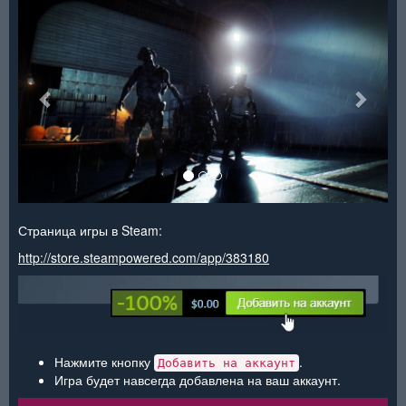
<
>
Страница игры в Steam:
http://store.steampowered.com/app/383180
Нажмите кнопку
.
Добавить на аккаунт
Игра будет навсегда добавлена на ваш аккаунт.