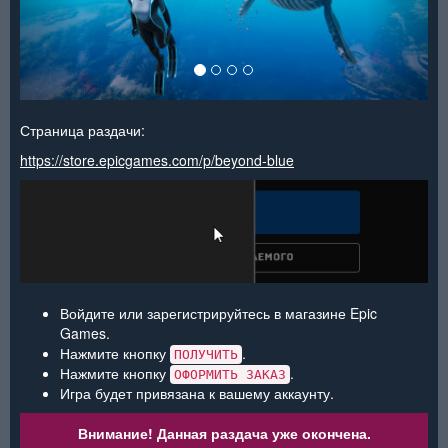
Страница раздачи:
https://store.epicgames.com/p/beyond-blue
Войдите или зарегистрируйтесь в магазине Epic
Games.
Нажмите кнопку
.
ПОЛУЧИТЬ
Нажмите кнопку
.
ОФОРМИТЬ ЗАКАЗ
Игра будет привязана к вашему аккаунту.
Внимание! Данная раздача уже окончена.