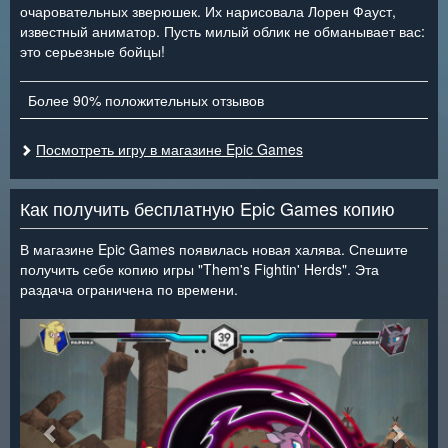
очаровательных зверюшек. Их нарисовала Лорен Фауст,
известный аниматор. Пусть милый облик не обманывает вас:
это серьезные бойцы!
Более 90% положительных отзывов
Посмотреть игру в магазине Epic Games
Как получить бесплатную Epic Games копию
В магазине Epic Games появилась новая халява. Спешите
получить себе копию игры "Them's Fightin' Herds". Эта
раздача ограничена по времени.
<
>