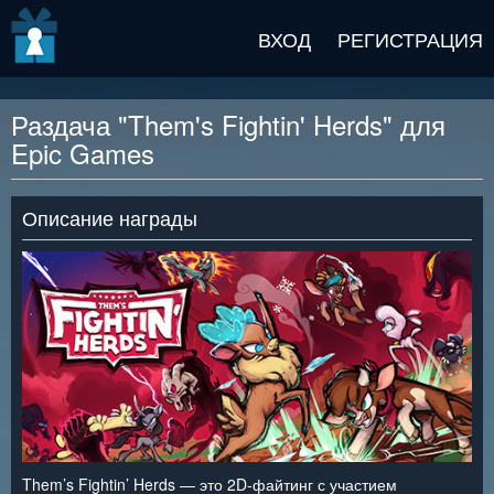
v2 beta
ВХОД
РЕГИСТРАЦИЯ
Раздача "Them's Fightin' Herds" для
Epic Games
Описание награды
Them’s Fightin’ Herds — это 2D-файтинг с участием