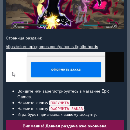
Страница раздачи:
https://store.epicgames.com/p/thems-fightin-herds
Войдите или зарегистрируйтесь в магазине Epic
Games.
Нажмите кнопку
.
ПОЛУЧИТЬ
Нажмите кнопку
.
ОФОРМИТЬ ЗАКАЗ
Игра будет привязана к вашему аккаунту.
Внимание! Данная раздача уже окончена.