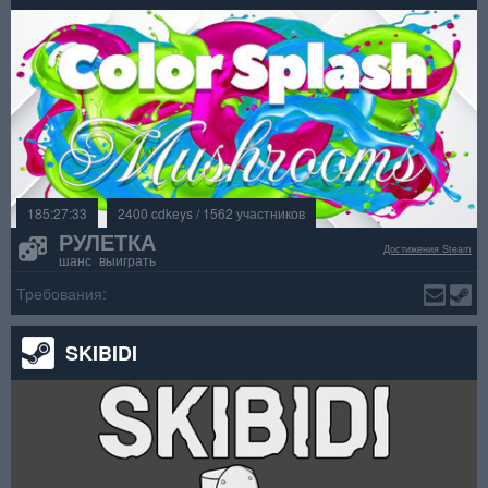
185:27:33
2400 cdkeys / 1562 участников
РУЛЕТКА
Достижения Steam
шанс выиграть
Требования:
SKIBIDI