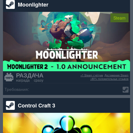
Moonlighter
Steam
РАЗДАЧА
+1 Steam счётчик
Достижения Steam
>80% положительных отзывов
награда сразу
Требования:
Control Craft 3