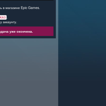
ь в магазине Epic Games.
.
КАЗ
у аккаунту.
дача уже окончена.