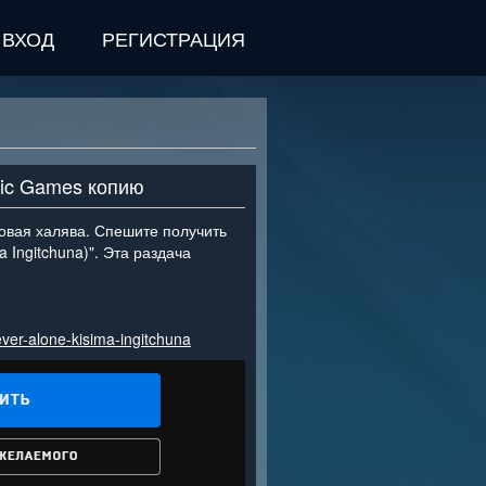
ВХОД
РЕГИСТРАЦИЯ
pic Games копию
овая халява. Спешите получить
a Ingitchuna)". Эта раздача
ver-alone-kisima-ingitchuna