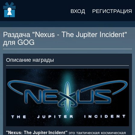
v2 beta
ВХОД
РЕГИСТРАЦИЯ
Раздача "Nexus - The Jupiter Incident"
для GOG
Описание награды
"Nexus: The Jupiter Incident"
это тактическая космическая