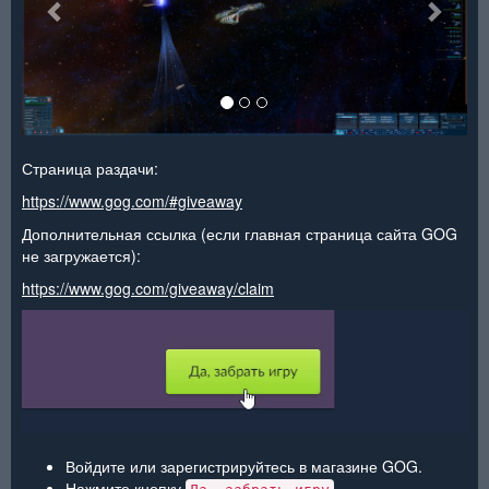
Страница раздачи:
https://www.gog.com/#giveaway
Дополнительная ссылка (если главная страница сайта GOG
не загружается):
https://www.gog.com/giveaway/claim
Войдите или зарегистрируйтесь в магазине GOG.
Нажмите кнопку