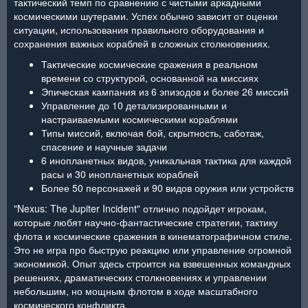
тактический темп по сравнению с чистыми аркадными
космическими шутерами. Успех обычно зависит от оценки
ситуации, использования правильного оборудования и
сохранения важных кораблей в сложных столкновениях.
Тактические космические сражения в реальном
времени со структурой, основанной на миссиях
Эпическая кампания из 6 эпизодов и более 26 миссий
Управление до 10 детализированными и
настраиваемыми космическими кораблями
Типы миссий, включая бой, скрытность, саботаж,
спасение и научные задачи
6 инопланетных видов, уникальная тактика для каждой
расы и 30 инопланетных кораблей
Более 50 персонажей и 90 видов оружия или устройств
"Nexus: The Jupiter Incident" отлично подойдет игрокам,
которые любят научно-фантастические стратегии, тактику
флота и космические сражения в кинематографичном стиле.
Это не игра про быструю реакцию или управление огромной
экономикой. Опыт здесь строится на взвешенных командных
решениях, драматических столкновениях и управлении
небольшим, но мощным флотом в ходе масштабного
космического конфликта.