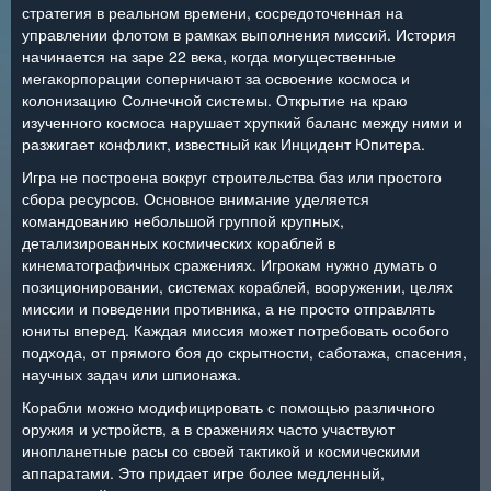
стратегия в реальном времени, сосредоточенная на
управлении флотом в рамках выполнения миссий. История
начинается на заре 22 века, когда могущественные
мегакорпорации соперничают за освоение космоса и
колонизацию Солнечной системы. Открытие на краю
изученного космоса нарушает хрупкий баланс между ними и
разжигает конфликт, известный как Инцидент Юпитера.
Игра не построена вокруг строительства баз или простого
сбора ресурсов. Основное внимание уделяется
командованию небольшой группой крупных,
детализированных космических кораблей в
кинематографичных сражениях. Игрокам нужно думать о
позиционировании, системах кораблей, вооружении, целях
миссии и поведении противника, а не просто отправлять
юниты вперед. Каждая миссия может потребовать особого
подхода, от прямого боя до скрытности, саботажа, спасения,
научных задач или шпионажа.
Корабли можно модифицировать с помощью различного
оружия и устройств, а в сражениях часто участвуют
инопланетные расы со своей тактикой и космическими
аппаратами. Это придает игре более медленный,