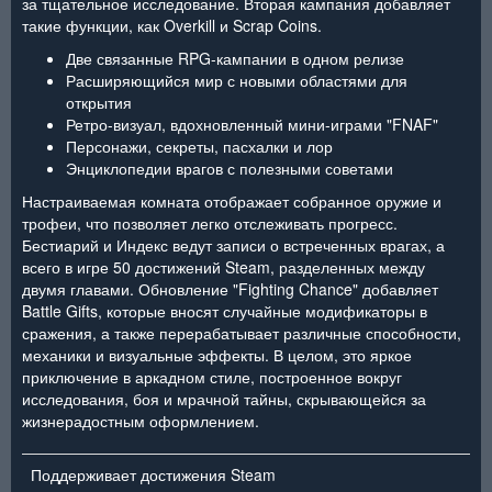
за тщательное исследование. Вторая кампания добавляет
такие функции, как Overkill и Scrap Coins.
Две связанные RPG-кампании в одном релизе
Расширяющийся мир с новыми областями для
открытия
Ретро-визуал, вдохновленный мини-играми "FNAF"
Персонажи, секреты, пасхалки и лор
Энциклопедии врагов с полезными советами
Настраиваемая комната отображает собранное оружие и
трофеи, что позволяет легко отслеживать прогресс.
Бестиарий и Индекс ведут записи о встреченных врагах, а
всего в игре 50 достижений Steam, разделенных между
двумя главами. Обновление "Fighting Chance" добавляет
Battle Gifts, которые вносят случайные модификаторы в
сражения, а также перерабатывает различные способности,
механики и визуальные эффекты. В целом, это яркое
приключение в аркадном стиле, построенное вокруг
исследования, боя и мрачной тайны, скрывающейся за
жизнерадостным оформлением.
Поддерживает достижения Steam