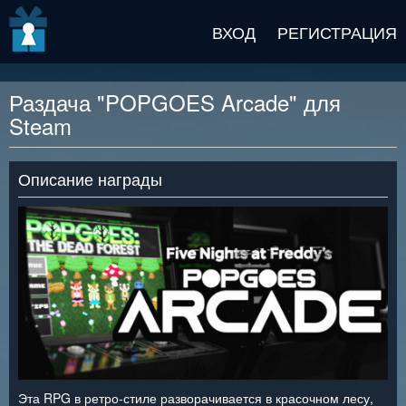
v2 beta
ВХОД
РЕГИСТРАЦИЯ
Раздача "POPGOES Arcade" для
Steam
Описание награды
Эта RPG в ретро-стиле разворачивается в красочном лесу,