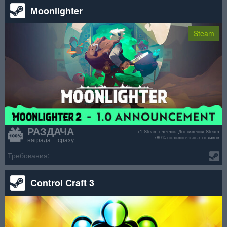
Moonlighter
Steam
РАЗДАЧА
+1 Steam счётчик
Достижения Steam
>80% положительных отзывов
награда сразу
Требования:
Control Craft 3