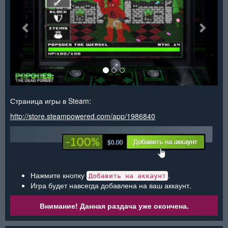
Страница игры в Steam:
http://store.steampowered.com/app/1986840
Нажмите кнопку
.
Добавить на аккаунт
Игра будет навсегда добавлена на ваш аккаунт.
Внимание! Данная раздача уже окончена.