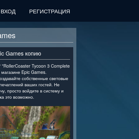
ВХОД
РЕГИСТРАЦИЯ
Games
pic Games копию
 "RollerCoaster Tycoon 3 Complete
в магазине Epic Games.
создавайте собственные световые
печатлений ваших гостей. Не
у, просто войдите в систему и
ка это возможно.
>