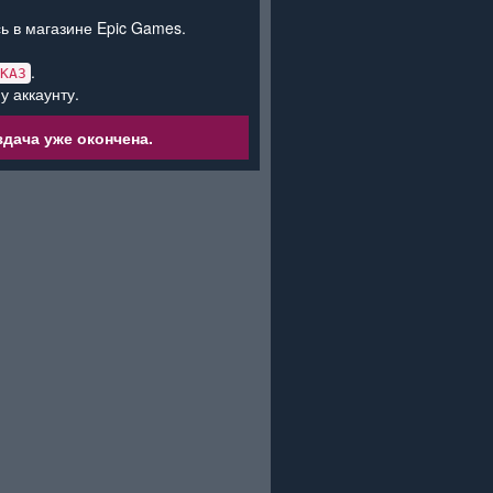
ь в магазине Epic Games.
.
КАЗ
у аккаунту.
дача уже окончена.