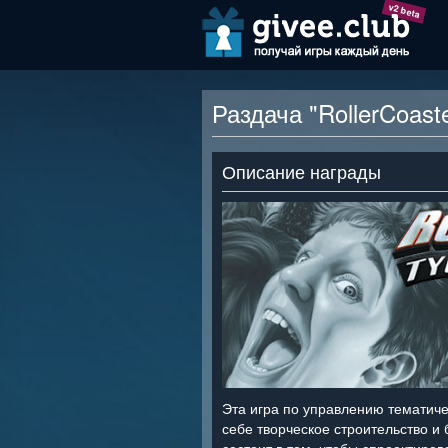
v2 beta
Раздача "RollerCoast
Описание награды
Эта игра по управлению тематиче
себе творческое строительство и