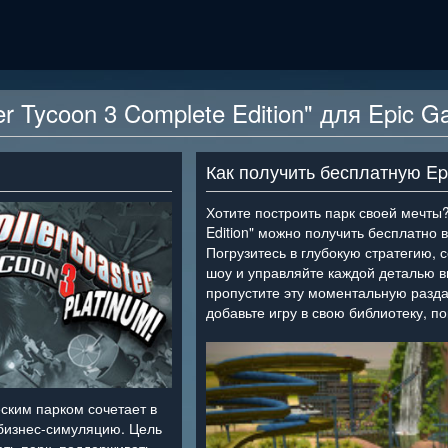
er Tycoon 3 Complete Edition" для Epic 
Как получить бесплатную E
Хотите построить парк своей мечты?
Edition" можно получить бесплатно 
Погрузитесь в глубокую стратегию, 
шоу и управляйте каждой деталью в
пропустите эту моментальную раздач
добавьте игру в свою библиотеку, по
<
ским парком сочетает в
 бизнес-симуляцию. Цель