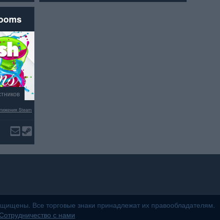
rooms
стников
тижения Steam
защищены. Все торговые знаки принадлежат их правообладателям.
Сотрудничество с нами