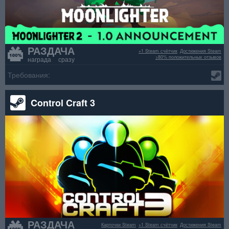
РАЗДАЧА
+1 Steam счётчик
Достижения Steam
>80% положительных отзывов
награда сразу
Требования:
Control Craft 3
РАЗДАЧА
Карточки Steam
+1 Steam счётчик
Достижения Steam