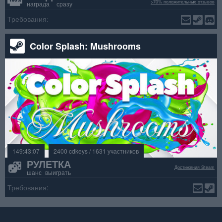
>70% положительных отзывов
награда сразу
Требования:
Color Splash: Mushrooms
149:43:07
2400 cdkeys / 1631 участников
РУЛЕТКА
Достижения Steam
шанс выиграть
Требования: