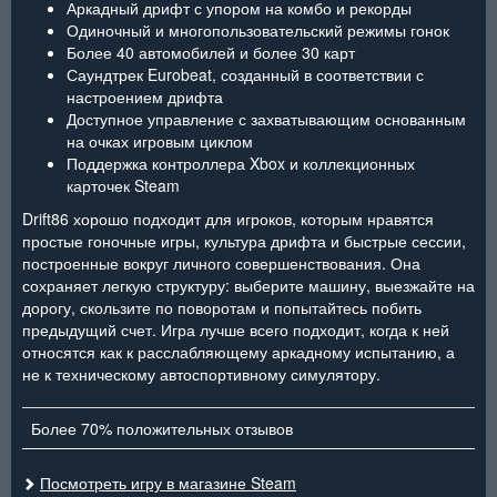
Аркадный дрифт с упором на комбо и рекорды
Одиночный и многопользовательский режимы гонок
Более 40 автомобилей и более 30 карт
Саундтрек Eurobeat, созданный в соответствии с
настроением дрифта
Доступное управление с захватывающим основанным
на очках игровым циклом
Поддержка контроллера Xbox и коллекционных
карточек Steam
Drift86 хорошо подходит для игроков, которым нравятся
простые гоночные игры, культура дрифта и быстрые сессии,
построенные вокруг личного совершенствования. Она
сохраняет легкую структуру: выберите машину, выезжайте на
дорогу, скользите по поворотам и попытайтесь побить
предыдущий счет. Игра лучше всего подходит, когда к ней
относятся как к расслабляющему аркадному испытанию, а
не к техническому автоспортивному симулятору.
Более 70% положительных отзывов
Посмотреть игру в магазине Steam