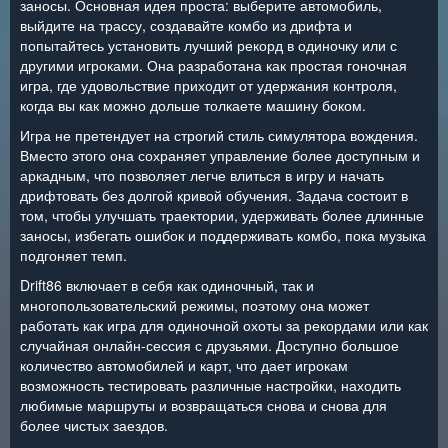
заносы. Основная идея проста: выберите автомобиль,
выйдите на трассу, создавайте комбо из дрифта и
попытайтесь установить лучший рекорд в одиночку или с
другими игроками. Она разработана как простая гоночная
игра, где удовольствие приходит от удержания контроля,
когда вы как можно дольше толкаете машину боком.
Игра не претендует на строгий стиль симулятора вождения.
Вместо этого она сохраняет управление более доступным и
аркадным, что позволяет легче влиться в игру и начать
дрифтовать без долгой кривой обучения. Задача состоит в
том, чтобы улучшать траектории, удерживать более длинные
заносы, избегать ошибок и поддерживать комбо, пока музыка
подгоняет темп.
Drift86 включает в себя как одиночный, так и
многопользовательский режимы, поэтому она может
работать как игра для одиночной охоты за рекордами или как
случайная онлайн-сессия с друзьями. Доступно большое
количество автомобилей и карт, что дает игрокам
возможность тестировать различные настройки, находить
любимые маршруты и возвращаться снова и снова для
более чистых заездов.