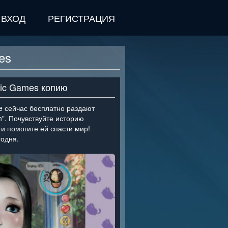
ВХОД
РЕГИСТРАЦИЯ
es
pic Games копию
re сейчас бесплатно раздают
n". Почувствуйте историю
и помогите ей спасти мир!
годня.