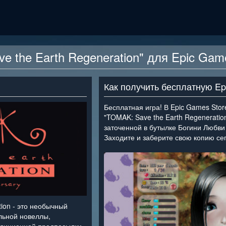
e the Earth Regeneration" для Epic Gam
Как получить бесплатную E
Бесплатная игра! В Epic Games Sto
"TOMAK: Save the Earth Regeneratio
заточенной в бутылке Богини Любви 
Заходите и заберите свою копию се
tion - это необычный
льной новеллы,