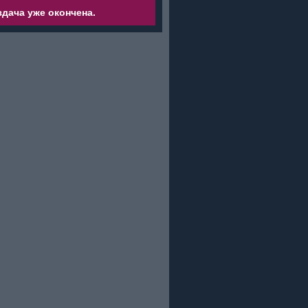
дача уже окончена.