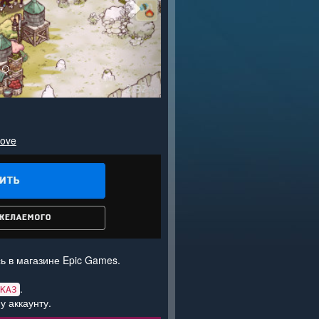
rove
ь в магазине Epic Games.
.
КАЗ
у аккаунту.