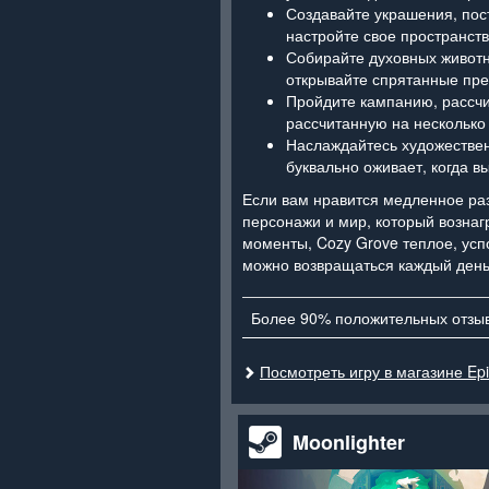
Создавайте украшения, пос
настройте свое пространств
Собирайте духовных животн
открывайте спрятанные пр
Пройдите кампанию, рассчи
рассчитанную на несколько
Наслаждайтесь художестве
буквально оживает, когда в
Если вам нравится медленное ра
персонажи и мир, который возна
моменты, Cozy Grove теплое, ус
можно возвращаться каждый день
Более 90% положительных отзы
Посмотреть игру в магазине Ep
Moonlighter