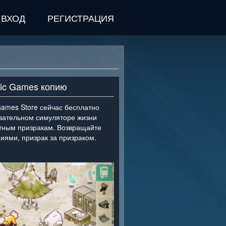
ВХОД
РЕГИСТРАЦИЯ
pic Games копию
Games Store сейчас бесплатно
овательном симуляторе жизни
естным призракам. Возвращайте
ниями, призрак за призраком.
>