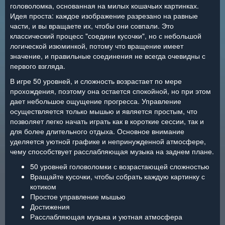
головоломка, основанная на милых кошачьих картинках.
Идея проста: каждое изображение разрезано на равные
части, и вы вращаете их, чтобы они совпали. Это
классический процесс "соедини кусочки", но с небольшой
логической изюминкой, потому что вращение имеет
значение, и правильные соединения не всегда очевидны с
первого взгляда.
В игре 50 уровней, и сложность возрастает по мере
прохождения, поэтому она остается спокойной, но при этом
дает небольшое ощущение прогресса. Управление
осуществляется только мышью и является простым, что
позволяет легко начать играть как в короткие сессии, так и
для более длительного отдыха. Основное внимание
уделяется уютной графике и непринужденной атмосфере,
чему способствует расслабляющая музыка на заднем плане.
50 уровней головоломки с возрастающей сложностью
Вращайте кусочки, чтобы собрать каждую картинку с
котиком
Простое управление мышью
Достижения
Расслабляющая музыка и уютная атмосфера