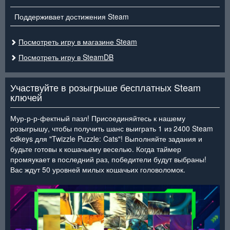
Поддерживает достижения Steam
Посмотреть игру в магазине Steam
Посмотреть игру в SteamDB
Участвуйте в розыгрыше бесплатных Steam
ключей
Мур-р-р-фектный пазл! Присоединяйтесь к нашему
розыгрышу, чтобы получить шанс выиграть 1 из 2400 Steam
cdkeys для "Twizzle Puzzle: Cats"! Выполняйте задания и
будьте готовы к кошачьему веселью. Когда таймер
промяукает в последний раз, победители будут выбраны!
Вас ждут 50 уровней милых кошачьих головоломок.
<
>