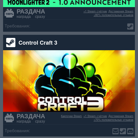
РАЗДАЧА
+1 Steam счётчик
Достижения Steam
>80% положительных отзывов
награда сразу
Требования:
Control Craft 3
РАЗДАЧА
Карточки Steam
+1 Steam счётчик
Достижения Steam
>70% положительных отзывов
награда сразу
Требования: