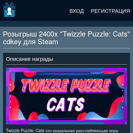
v2 beta
ВХОД
РЕГИСТРАЦИЯ
Розыгрыш 2400x "Twizzle Puzzle: Cats"
cdkey для Steam
Описание награды
Twizzle Puzzle: Cats это казуальная расслабляющая игра-