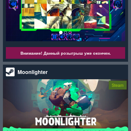
Внимание! Данный розыгрыш уже окончен.
Moonlighter
Steam