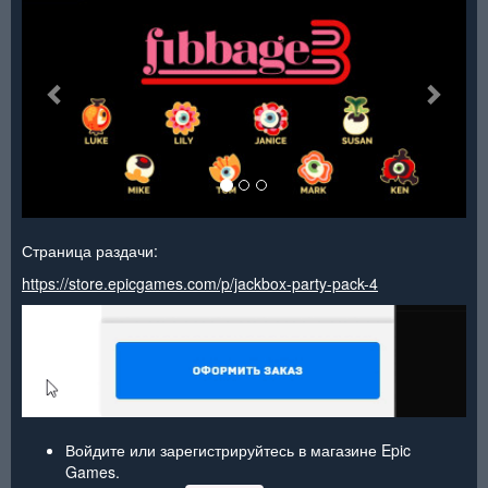
Страница раздачи:
https://store.epicgames.com/p/jackbox-party-pack-4
Войдите или зарегистрируйтесь в магазине Epic
Games.