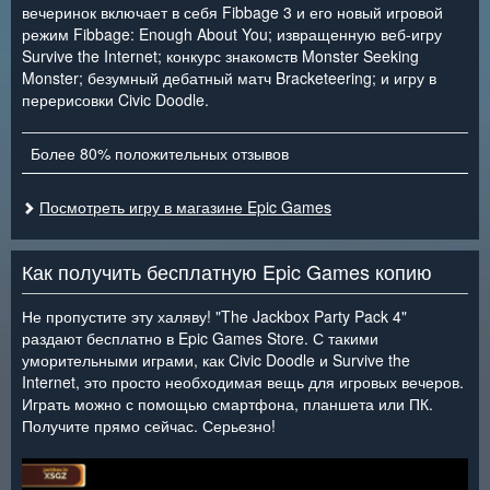
вечеринок включает в себя Fibbage 3 и его новый игровой
режим Fibbage: Enough About You; извращенную веб-игру
Survive the Internet; конкурс знакомств Monster Seeking
Monster; безумный дебатный матч Bracketeering; и игру в
перерисовки Civic Doodle.
Более 80% положительных отзывов
Посмотреть игру в магазине Epic Games
Как получить бесплатную Epic Games копию
Не пропустите эту халяву! "The Jackbox Party Pack 4"
раздают бесплатно в Epic Games Store. С такими
уморительными играми, как Civic Doodle и Survive the
Internet, это просто необходимая вещь для игровых вечеров.
Играть можно с помощью смартфона, планшета или ПК.
Получите прямо сейчас. Серьезно!
<
>