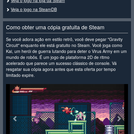
Veja o jogo na loja da Steam
Veja o jogo na SteamDB
Como obter uma cópia gratuita de Steam
Se você adora ação em estilo retrô, você deve pegar "Gravity
Circuit" enquanto ele está gratuito no Steam. Você joga como
Kai, um herói de guerra lutando para deter o Virus Army em um
mundo de robôs. É um jogo de plataforma 2D de ritmo
acelerado que parece um sucesso clássico de console. Vá
resgatar sua cópia agora antes que esta oferta por tempo
limitado expire.
<
>