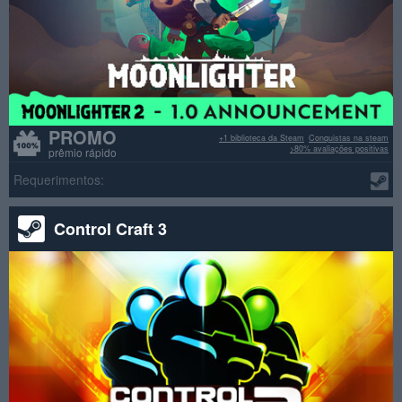
PROMO
+1 biblioteca da Steam
Conquistas na steam
>80% avaliações positivas
prêmio rápido
Requerimentos:
Control Craft 3