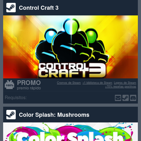
Control Craft 3
PROMO
Cromos de Steam
+1 biblioteca de Steam
Logros de Steam
>70% reseñas positivas
premio rápido
Requisitos:
Color Splash: Mushrooms