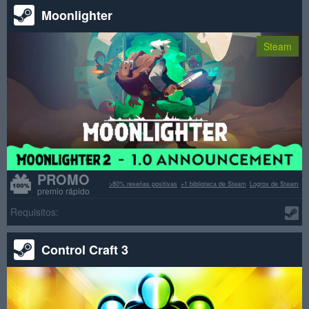
Moonlighter
Steam
PROMO
>80% reseñas positivas
+1 biblioteca de Steam
Logros de Steam
premio rápido
Requisitos:
Control Craft 3